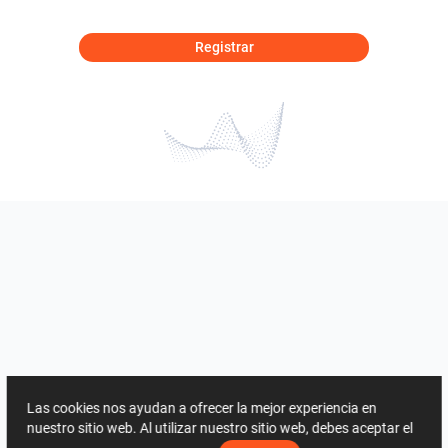
Registrar
Las cookies nos ayudan a ofrecer la mejor experiencia en
nuestro sitio web. Al utilizar nuestro sitio web, debes aceptar el