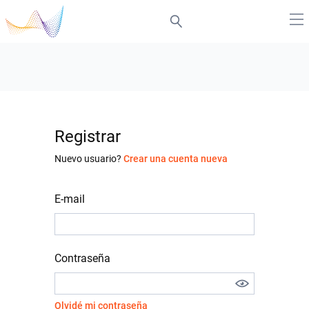
Registrar
Nuevo usuario?
Crear una cuenta nueva
E-mail
Contraseña
Olvidé mi contraseña