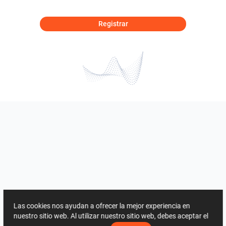
Registrar
Las cookies nos ayudan a ofrecer la mejor experiencia en
nuestro sitio web. Al utilizar nuestro sitio web, debes aceptar el