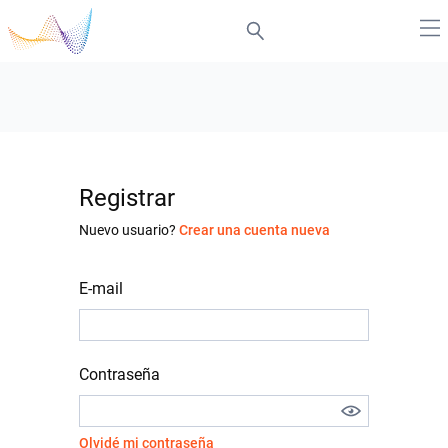
Registrar
Nuevo usuario?
Crear una cuenta nueva
E-mail
Contraseña
Olvidé mi contraseña