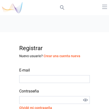
Registrar
Nuevo usuario?
Crear una cuenta nueva
E-mail
Contraseña
Olvidé mi contraseña