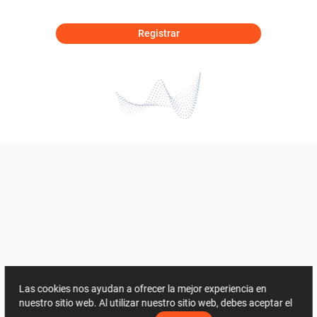
Registrar
Las cookies nos ayudan a ofrecer la mejor experiencia en
nuestro sitio web. Al utilizar nuestro sitio web, debes aceptar el