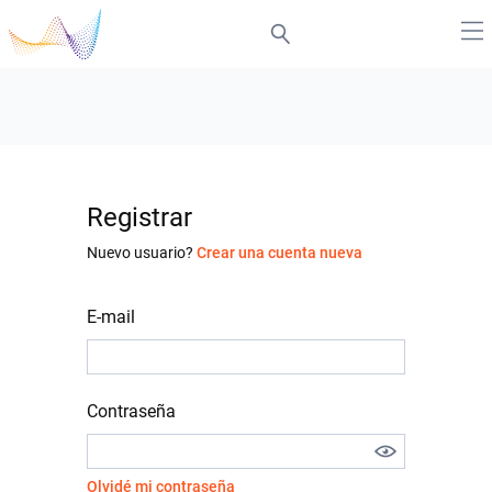
Registrar
Nuevo usuario?
Crear una cuenta nueva
E-mail
Contraseña
Olvidé mi contraseña