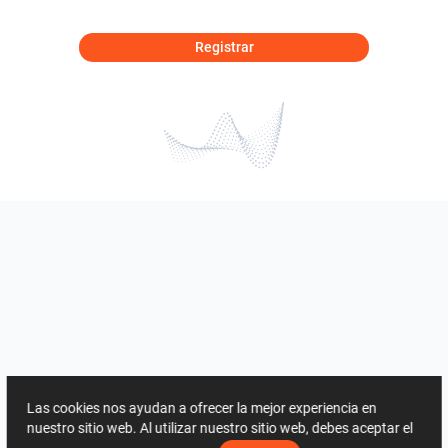
Registrar
Las cookies nos ayudan a ofrecer la mejor experiencia en
nuestro sitio web. Al utilizar nuestro sitio web, debes aceptar el