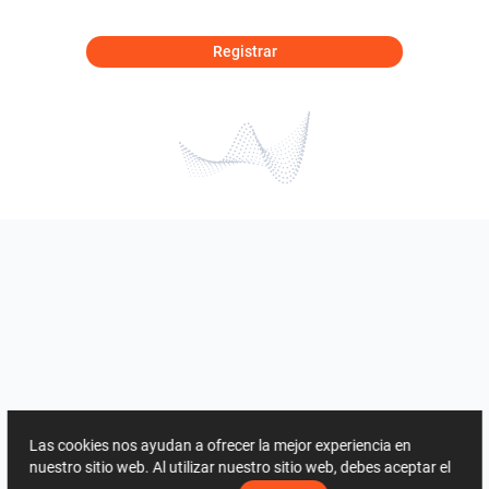
Registrar
Las cookies nos ayudan a ofrecer la mejor experiencia en
nuestro sitio web. Al utilizar nuestro sitio web, debes aceptar el