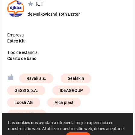
K.T
de
Melkovicsné Tóth Eszter
Empresa
Éptex Kft
Tipo de estancia
Cuarto de baño
Ravak a.s.
Sealskin
GESSI S.p.A.
IDEAGROUP
Loosli AG
Alca plast
ViSoft Lights
Las cookies nos ayudan a ofrecer la mejor experiencia en
Zehnder Group Deutschland GmbH
nuestro sitio web. Al utilizar nuestro sitio web, debes aceptar el