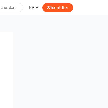
FR
S'identifier