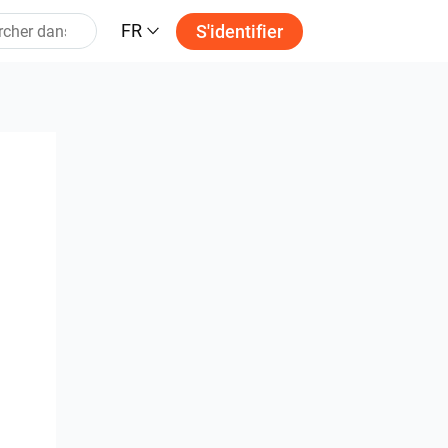
FR
S'identifier