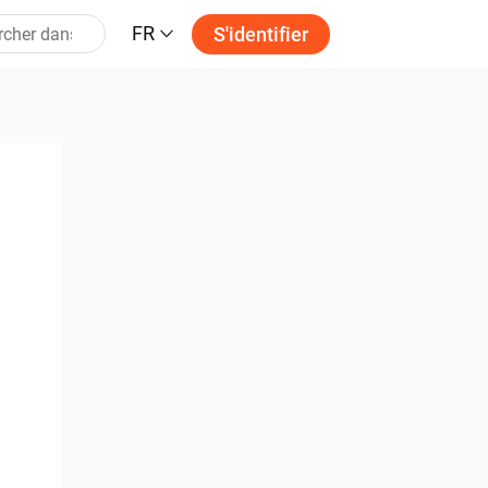
FR
S'identifier