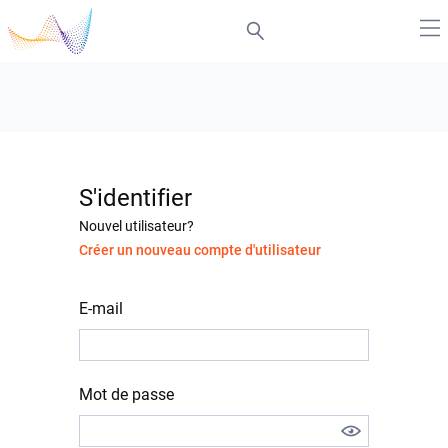
S'identifier
Nouvel utilisateur?
Créer un nouveau compte d'utilisateur
E-mail
Mot de passe