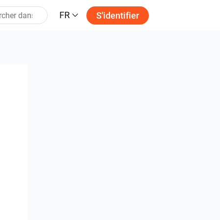
FR
S'identifier