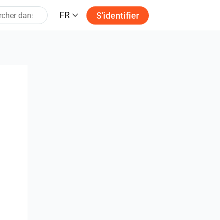
FR
S'identifier