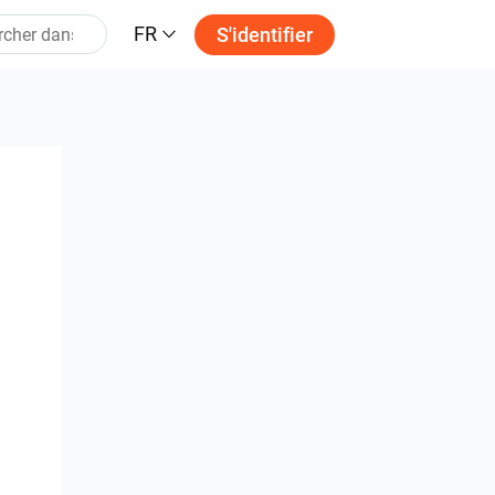
FR
S'identifier