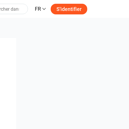
FR
S'identifier