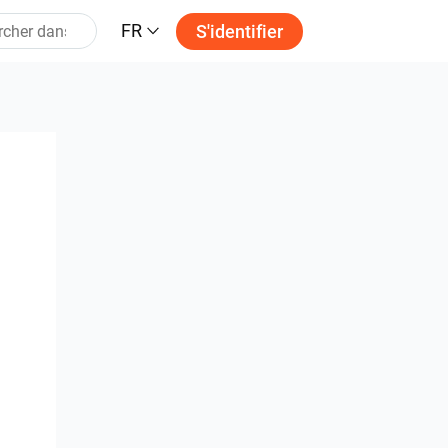
FR
S'identifier