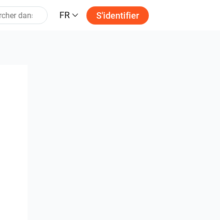
FR
S'identifier