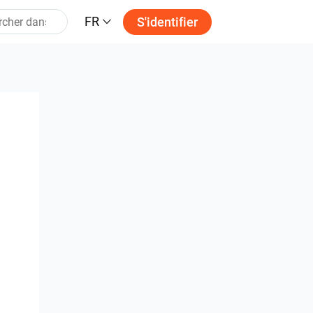
FR
S'identifier