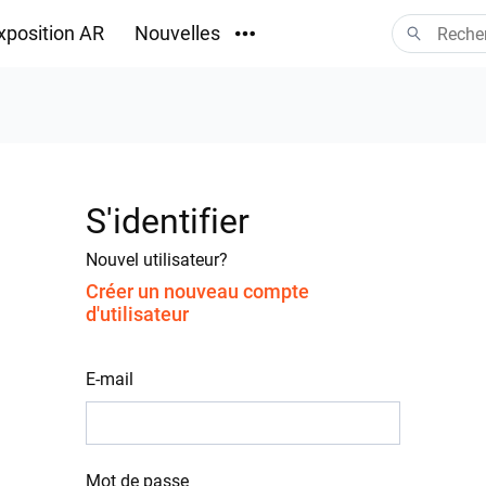
xposition AR
Nouvelles
Téléchargements
S'identifier
Nouvel utilisateur?
Créer un nouveau compte
d'utilisateur
E-mail
Mot de passe