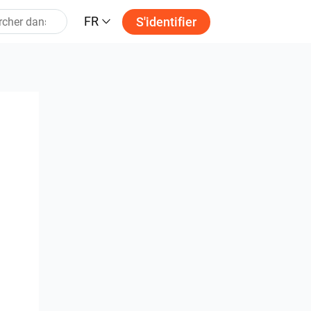
FR
S'identifier