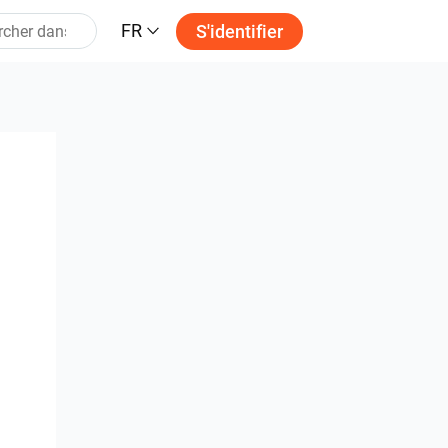
FR
S'identifier