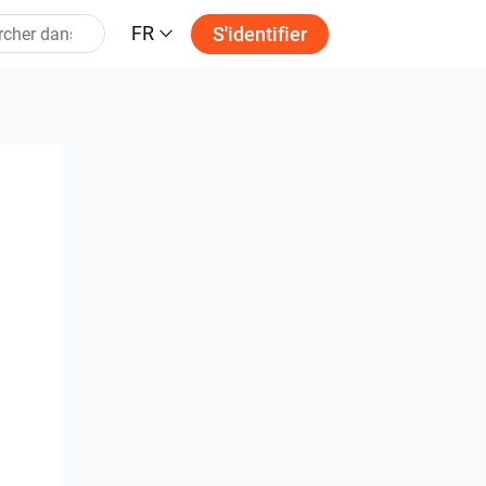
FR
S'identifier