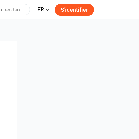
FR
S'identifier