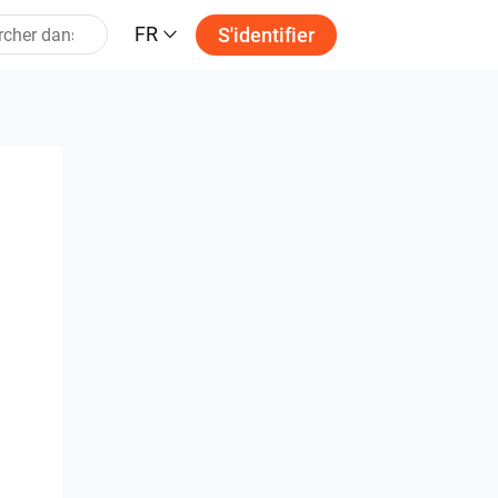
FR
S'identifier