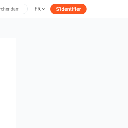
FR
S'identifier