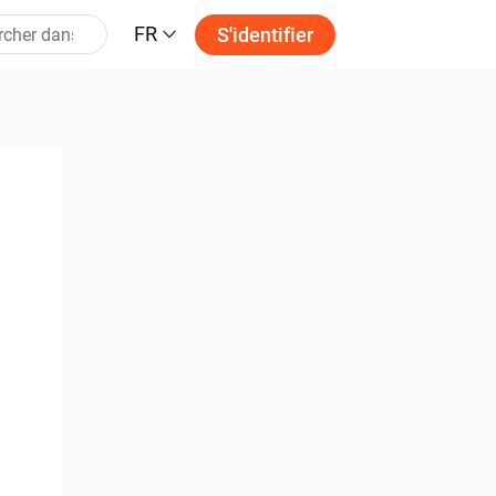
FR
S'identifier