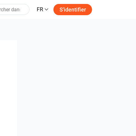
FR
S'identifier