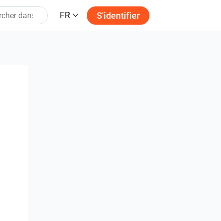
FR
S'identifier