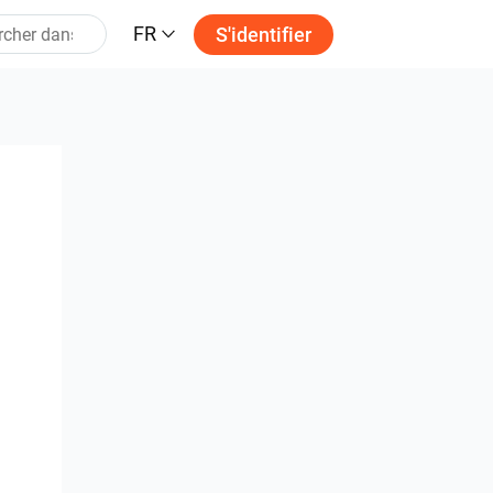
FR
S'identifier