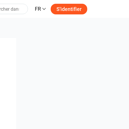
FR
S'identifier