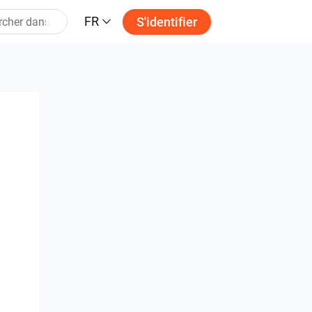
FR
S'identifier