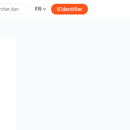
FR
S'identifier