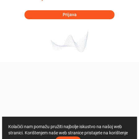
Prijava
Kolačići nam pomažu pružiti najbolje iskustvo na našoj web
stranici. Korištenjem naše web stranice pristajete na korištenje