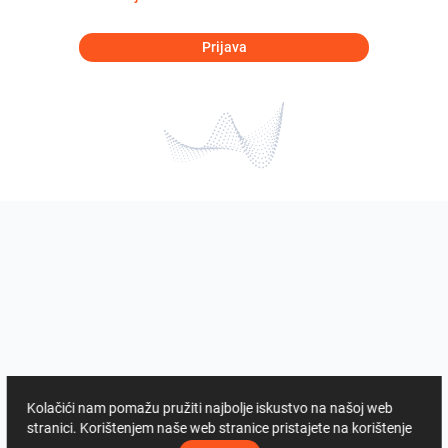
Prijava
Kolačići nam pomažu pružiti najbolje iskustvo na našoj web
stranici. Korištenjem naše web stranice pristajete na korištenje