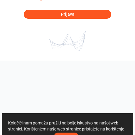
Prijava
Kolačići nam pomažu pružiti najbolje iskustvo na našoj web
stranici. Korištenjem naše web stranice pristajete na korištenje