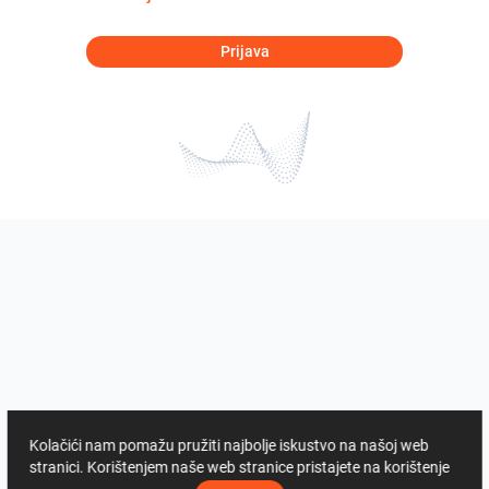
Prijava
Kolačići nam pomažu pružiti najbolje iskustvo na našoj web
stranici. Korištenjem naše web stranice pristajete na korištenje