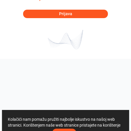
Prijava
Kolačići nam pomažu pružiti najbolje iskustvo na našoj web
stranici. Korištenjem naše web stranice pristajete na korištenje