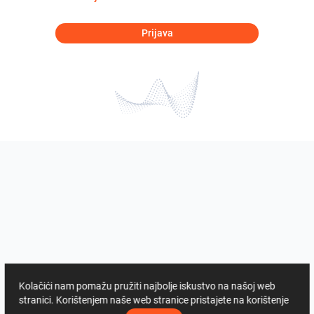
Prijava
Kolačići nam pomažu pružiti najbolje iskustvo na našoj web
stranici. Korištenjem naše web stranice pristajete na korištenje