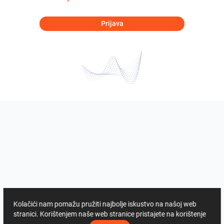
Prijava
Kolačići nam pomažu pružiti najbolje iskustvo na našoj web
stranici. Korištenjem naše web stranice pristajete na korištenje