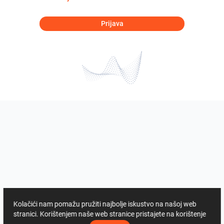
Prijava
Kolačići nam pomažu pružiti najbolje iskustvo na našoj web
stranici. Korištenjem naše web stranice pristajete na korištenje