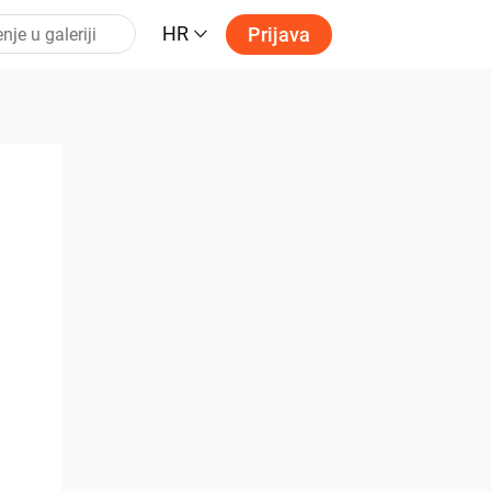
HR
Prijava