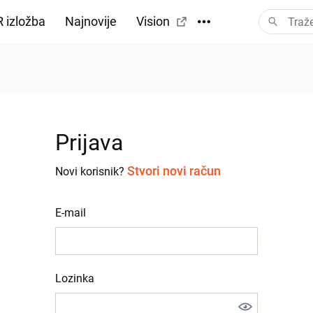
 izložba
Najnovije
Vision
Prijava
Stvori novi račun
Novi korisnik?
E-mail
Lozinka