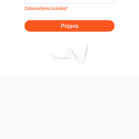
Zaboravljena lozinka?
Prijava