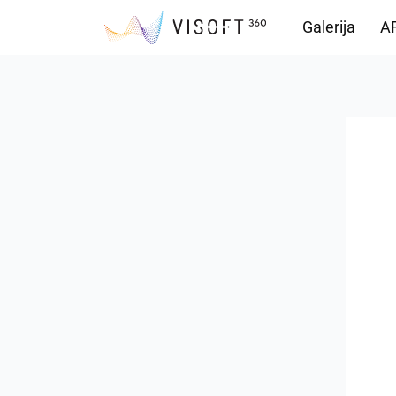
Galerija
AR
Preuzimanja