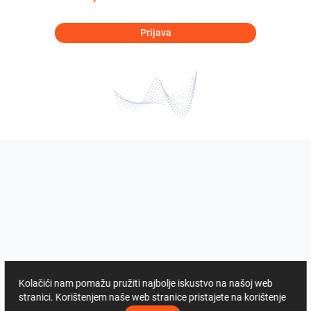
Prijava
Kolačići nam pomažu pružiti najbolje iskustvo na našoj web
stranici. Korištenjem naše web stranice pristajete na korištenje