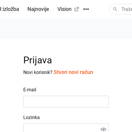
 izložba
Najnovije
Vision
Prijava
Stvori novi račun
Novi korisnik?
E-mail
Lozinka