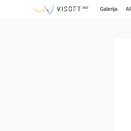
Galerija
AR
Preuzimanja