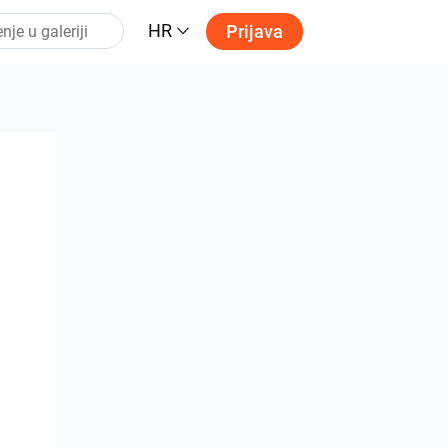
HR
Prijava