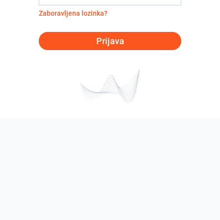
Zaboravljena lozinka?
Prijava