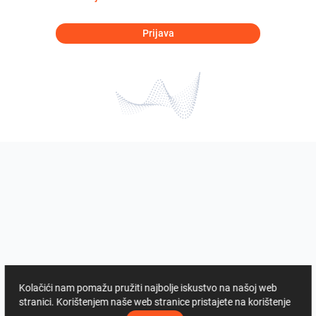
Prijava
Kolačići nam pomažu pružiti najbolje iskustvo na našoj web
stranici. Korištenjem naše web stranice pristajete na korištenje