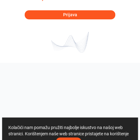
Prijava
Kolačići nam pomažu pružiti najbolje iskustvo na našoj web
stranici. Korištenjem naše web stranice pristajete na korištenje