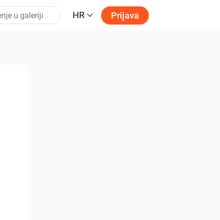
HR
Prijava