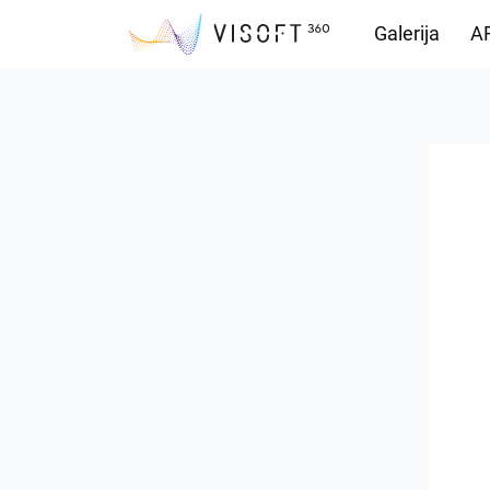
Galerija
AR
Preuzimanja