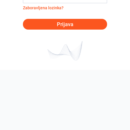
Zaboravljena lozinka?
Prijava