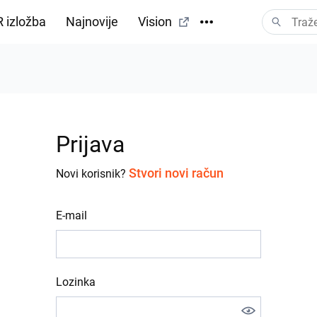
 izložba
Najnovije
Vision
Prijava
Stvori novi račun
Novi korisnik?
E-mail
Lozinka