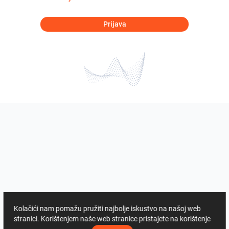
Prijava
Kolačići nam pomažu pružiti najbolje iskustvo na našoj web
stranici. Korištenjem naše web stranice pristajete na korištenje