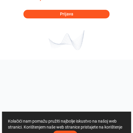
Prijava
Kolačići nam pomažu pružiti najbolje iskustvo na našoj web
stranici. Korištenjem naše web stranice pristajete na korištenje