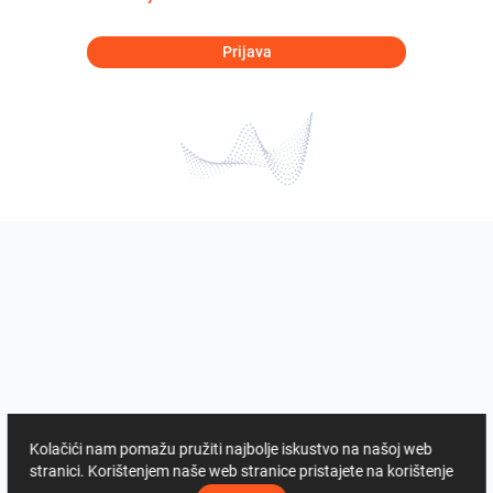
Prijava
Kolačići nam pomažu pružiti najbolje iskustvo na našoj web
stranici. Korištenjem naše web stranice pristajete na korištenje